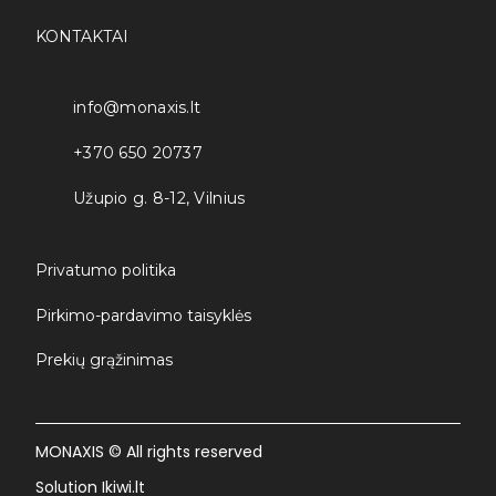
KONTAKTAI
info@monaxis.lt
+370 650 20737
Užupio g. 8-12, Vilnius
Privatumo politika
Pirkimo-pardavimo taisyklės
Prekių grąžinimas
MONAXIS © All rights reserved
Solution Ikiwi.lt