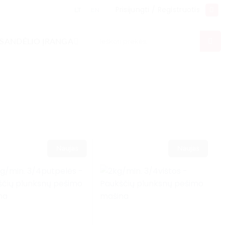
Prisijungti / Registruotis
LT
EN
Ieškoti:
SANDĖLIO ĮRANGA
Naujas
Naujas