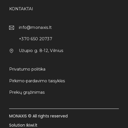
KONTAKTAI
info@monaxis.lt
+370 650 20737
Užupio g. 8-12, Vilnius
Privatumo politika
Pirkimo-pardavimo taisyklės
Prekių grąžinimas
MONAXIS © All rights reserved
Solution Ikiwi.lt