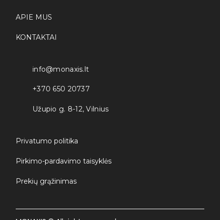
APIE MUS
KONTAKTAI
info@monaxis.lt
+370 650 20737
Užupio g. 8-12, Vilnius
Privatumo politika
Pirkimo-pardavimo taisyklės
Prekių grąžinimas