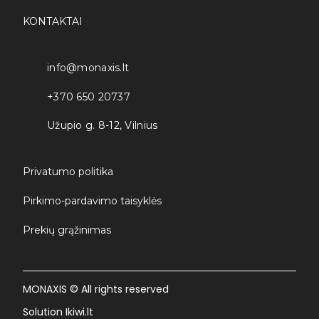
KONTAKTAI
info@monaxis.lt
+370 650 20737
Užupio g. 8-12, Vilnius
Privatumo politika
Pirkimo-pardavimo taisyklės
Prekių grąžinimas
MONAXIS © All rights reserved
Solution Ikiwi.lt