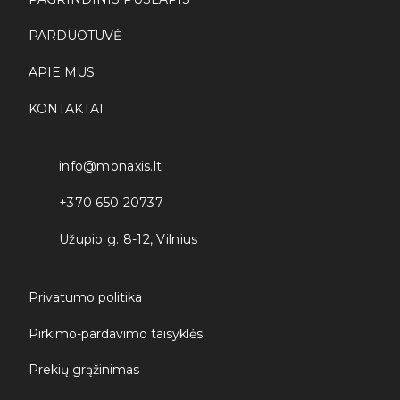
PARDUOTUVĖ
APIE MUS
KONTAKTAI
info@monaxis.lt
+370 650 20737
Užupio g. 8-12, Vilnius
Privatumo politika
Pirkimo-pardavimo taisyklės
Prekių grąžinimas