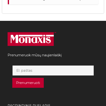
Prenumeruok mūsų naujienlaiškį
Prenumeruoti
PAGRINDINIS PUSLAPIS