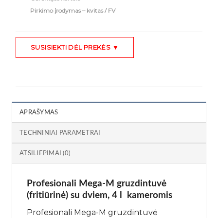
Pirkimo įrodymas – kvitas / FV
SUSISIEKTI DĖL PREKĖS ▼
APRAŠYMAS
TECHNINIAI PARAMETRAI
ATSILIEPIMAI (0)
Profesionali Mega-M gruzdintuvė
(fritiūrinė) su dviem, 4 l kameromis
Profesionali Mega-M gruzdintuvė