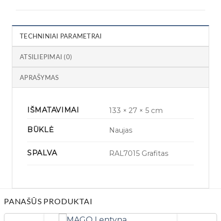
TECHNINIAI PARAMETRAI
ATSILIEPIMAI (0)
APRAŠYMAS
IŠMATAVIMAI
133 × 27 × 5 cm
BŪKLĖ
Naujas
SPALVA
RAL7015 Grafitas
PANAŠŪS PRODUKTAI