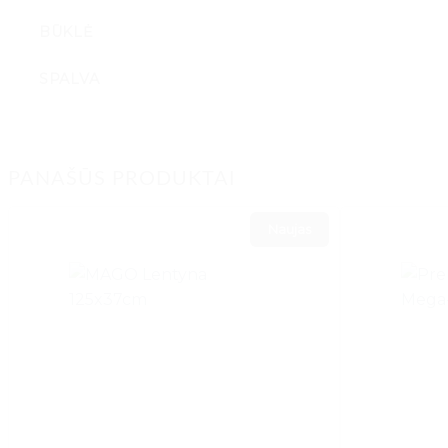
BŪKLĖ
SPALVA
PANAŠŪS PRODUKTAI
Naujas