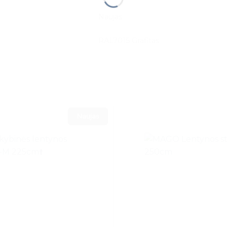
Naujas
RAL7015 Grafitas
Naujas