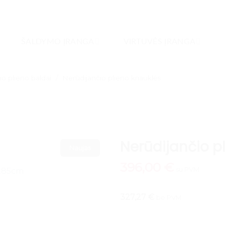
ŠALDYMO ĮRANGA
VIRTUVĖS ĮRANGA
io plieno baldai
/
Nerūdijančio plieno kriauklės
Nerūdijančio p
Naujas
396,00
€
su PVM
327,27 €
be PVM