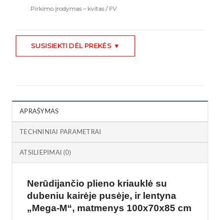
Pirkimo įrodymas – kvitas / FV
SUSISIEKTI DĖL PREKĖS ▼
APRAŠYMAS
TECHNINIAI PARAMETRAI
ATSILIEPIMAI (0)
Nerūdijančio plieno kriauklė su
dubeniu kairėje pusėje, ir lentyna
„Mega-M“, matmenys 100x70x85 cm