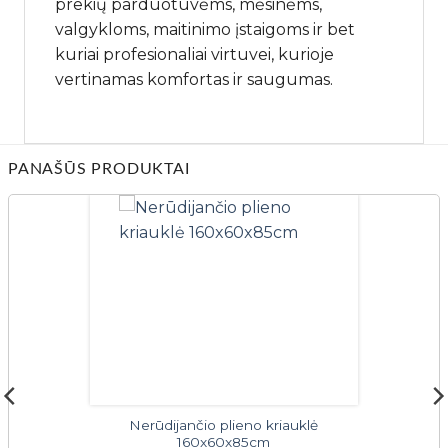
prekių parduotuvėms, mėsinėms,
valgykloms, maitinimo įstaigoms ir bet
kuriai profesionaliai virtuvei, kurioje
vertinamas komfortas ir saugumas.
PANAŠŪS PRODUKTAI
Nerūdijančio plieno kriauklė
160x60x85cm