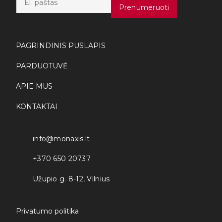
m
Prenumeruoti
a
i
l
*
PAGRINDINIS PUSLAPIS
PARDUOTUVĖ
APIE MUS
KONTAKTAI
info@monaxis.lt
+370 650 20737
Užupio g. 8-12, Vilnius
Privatumo politika