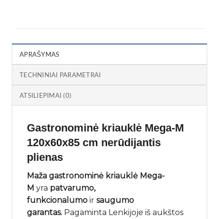
APRAŠYMAS
TECHNINIAI PARAMETRAI
ATSILIEPIMAI (0)
Gastronominė kriauklė Mega-M
120x60x85 cm nerūdijantis
plienas
Maža gastronominė kriauklė Mega-
M
yra
patvarumo,
funkcionalumo
ir
saugumo
garantas.
Pagaminta Lenkijoje iš aukštos