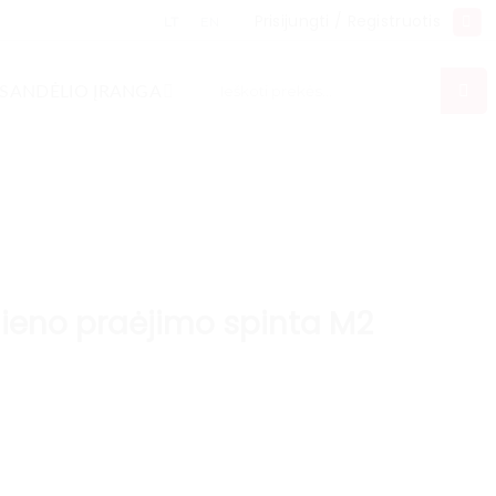
Prisijungti / Registruotis
LT
EN
Ieškoti:
SANDĖLIO ĮRANGA
lieno praėjimo spinta M2