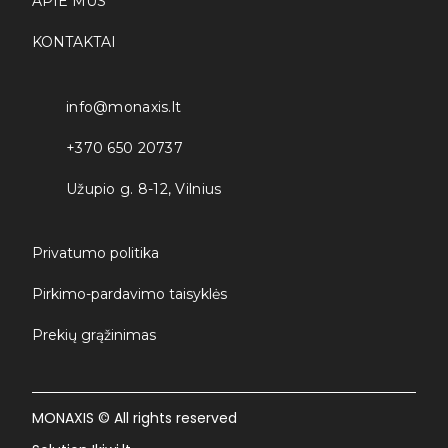
APIE MUS
KONTAKTAI
info@monaxis.lt
+370 650 20737
Užupio g. 8-12, Vilnius
Privatumo politika
Pirkimo-pardavimo taisyklės
Prekių grąžinimas
MONAXIS © All rights reserved