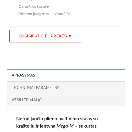
Garantijos kortelė
Pirkimo įrodymas – kvitas / FV
SUSISIEKTI DĖL PREKĖS ▼
APRAŠYMAS
TECHNINIAI PARAMETRAI
ATSILIEPIMAI (0)
Nerūdijančio plieno maitinimo stalas su
krašteliu ir lentyna
Mega-M
– sukurtas