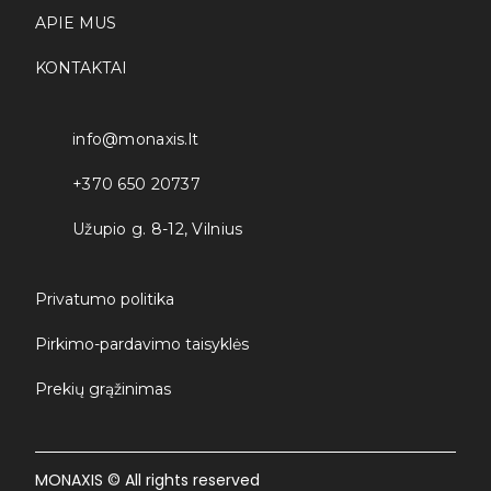
APIE MUS
KONTAKTAI
info@monaxis.lt
+370 650 20737
Užupio g. 8-12, Vilnius
Privatumo politika
Pirkimo-pardavimo taisyklės
Prekių grąžinimas
MONAXIS © All rights reserved