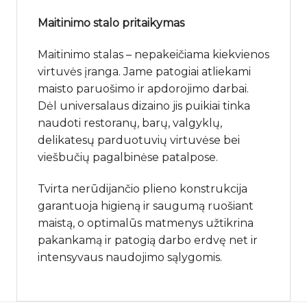
Maitinimo stalo pritaikymas
Maitinimo stalas – nepakeičiama kiekvienos
virtuvės įranga. Jame patogiai atliekami
maisto paruošimo ir apdorojimo darbai.
Dėl universalaus dizaino jis puikiai tinka
naudoti restoranų, barų, valgyklų,
delikatesų parduotuvių virtuvėse bei
viešbučių pagalbinėse patalpose.
Tvirta nerūdijančio plieno konstrukcija
garantuoja higieną ir saugumą ruošiant
maistą, o optimalūs matmenys užtikrina
pakankamą ir patogią darbo erdvę net ir
intensyvaus naudojimo sąlygomis.