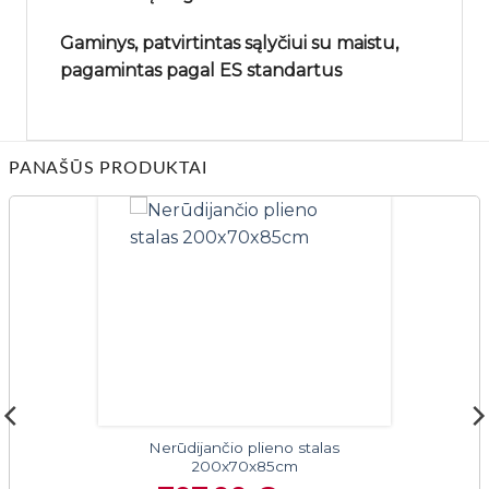
Gaminys, patvirtintas sąlyčiui su maistu,
pagamintas pagal ES standartus
PANAŠŪS PRODUKTAI
Nerūdijančio plieno stalas
200x70x85cm