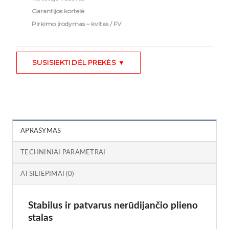
Garantijos kortelė
Pirkimo įrodymas – kvitas / FV
SUSISIEKTI DĖL PREKĖS ▼
APRAŠYMAS
TECHNINIAI PARAMETRAI
ATSILIEPIMAI (0)
Stabilus ir patvarus nerūdijančio plieno
stalas