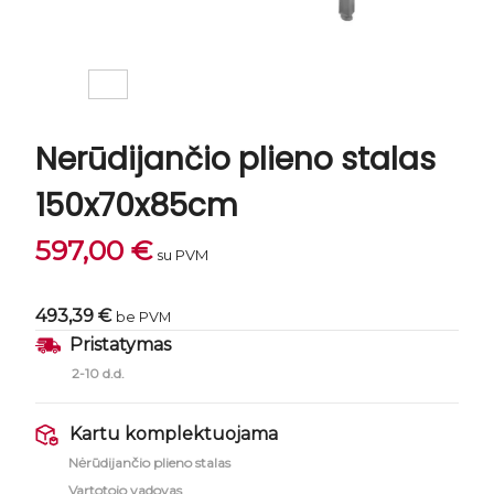
Nerūdijančio plieno stalas
150x70x85cm
597,00
€
su PVM
493,39 €
be PVM
Pristatymas
2-10 d.d.
Kartu komplektuojama
Nėrūdijančio plieno stalas
Vartotojo vadovas