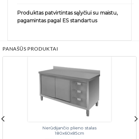
Produktas patvirtintas sąlyčiui su maistu,
pagamintas pagal ES standartus
PANAŠŪS PRODUKTAI
Nerūdijančio plieno stalas
180x60x85cm