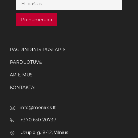
Prenumeruoti
PAGRINDINIS PUSLAPIS
PARDUOTUVĖ
APIE MUS
KONTAKTAI
info@monaxis.lt
+370 650 20737
Užupio g. 8-12, Vilnius