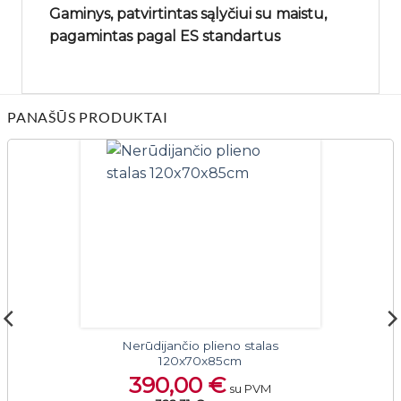
Gaminys, patvirtintas sąlyčiui su maistu,
pagamintas pagal ES standartus
PANAŠŪS PRODUKTAI
Nerūdijančio plieno stalas
120x70x85cm
390,00
€
su PVM