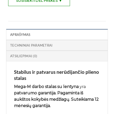
SUSISIEKTI DĖL PREKĖS ▼
APRAŠYMAS
TECHNINIAI PARAMETRAI
ATSILIEPIMAI (0)
Stabilus ir patvarus nerūdijančio plieno
stalas
Mega-M darbo stalas su lentyna
yra
patvarumo garantija. Pagaminta iš
aukštos kokybės medžiagų. Suteikiama 12
mėnesių garantija.