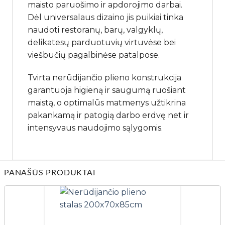
maisto paruošimo ir apdorojimo darbai.
Dėl universalaus dizaino jis puikiai tinka
naudoti restoranų, barų, valgyklų,
delikatesų parduotuvių virtuvėse bei
viešbučių pagalbinėse patalpose.
Tvirta nerūdijančio plieno konstrukcija
garantuoja higieną ir saugumą ruošiant
maistą, o optimalūs matmenys užtikrina
pakankamą ir patogią darbo erdvę net ir
intensyvaus naudojimo sąlygomis.
PANAŠŪS PRODUKTAI