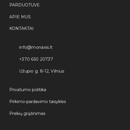
PARDUOTUVĖ
APIE MUS
KONTAKTAI
info@monaxis.lt
+370 650 20737
Užupio g. 8-12, Vilnius
Privatumo politika
Pirkimo-pardavimo taisyklės
Prekių grąžinimas