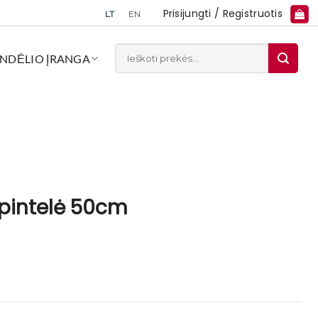
Prisijungti / Registruotis
LT
EN
Ieškoti:
NDĖLIO ĮRANGA
spintelė 50cm