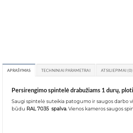
APRAŠYMAS
TECHNINIAI PARAMETRAI
ATSILIEPIMAI (0)
Persirengimo spintelė drabužiams 1 durų, plot
Saugi spintelė suteikia patogumo ir saugos darbo vi
būdu
RAL 7035 spalva.
Vienos kameros saugos spin