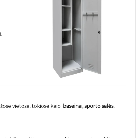
.
ose vietose, tokiose kaip:
baseinai, sporto salės,