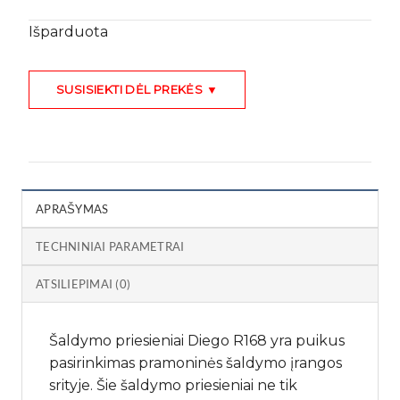
Išparduota
SUSISIEKTI DĖL PREKĖS ▼
APRAŠYMAS
TECHNINIAI PARAMETRAI
ATSILIEPIMAI (0)
Šaldymo priesieniai Diego R168 yra puikus
pasirinkimas pramoninės šaldymo įrangos
srityje. Šie šaldymo priesieniai ne tik