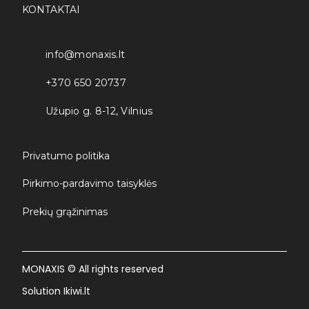
KONTAKTAI
info@monaxis.lt
+370 650 20737
Užupio g. 8-12, Vilnius
Privatumo politika
Pirkimo-pardavimo taisyklės
Prekių grąžinimas
MONAXIS © All rights reserved
Solution Ikiwi.lt