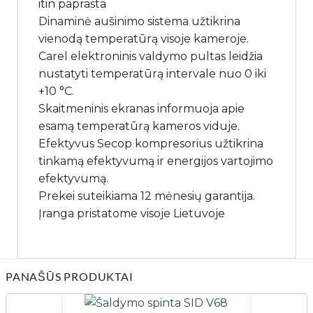
itin paprasta
Dinaminė aušinimo sistema užtikrina
vienodą temperatūrą visoje kameroje.
Carel elektroninis valdymo pultas leidžia
nustatyti temperatūrą intervale nuo 0 iki
+10 °C.
Skaitmeninis ekranas informuoja apie
esamą temperatūrą kameros viduje.
Efektyvus Secop kompresorius užtikrina
tinkamą efektyvumą ir energijos vartojimo
efektyvumą.
Prekei suteikiama 12 mėnesių garantija.
Įranga pristatome visoje Lietuvoje
PANAŠŪS PRODUKTAI