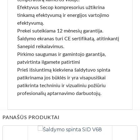
Efektyvus Secop kompresorius užtikrina
tinkamą efektyvumą ir energijos vartojimo
efektyvumą.
Prekei suteikiama 12 mėnesių garantija.
Šaldymo ekranas turi CE sertifikatą, atitinkantį
Sanepid reikalavimus.
Pirkimo saugumas ir gamintojo garantija,
patvirtinta ilgamete patirtimi
Prieš išsiuntimą kiekviena šaldytuvo spinta
patikrinama jos būklės ir yra visapusiškai
patikrinta techniniu ir vizualiniu požiūriu
profesionalių aptarnavimo darbuotojų.
PANAŠŪS PRODUKTAI