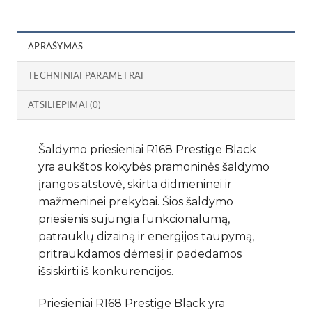
APRAŠYMAS
TECHNINIAI PARAMETRAI
ATSILIEPIMAI (0)
Šaldymo priesieniai R168 Prestige Black
yra aukštos kokybės pramoninės šaldymo
įrangos atstovė, skirta didmeninei ir
mažmeninei prekybai. Šios šaldymo
priesienis sujungia funkcionalumą,
patrauklų dizainą ir energijos taupymą,
pritraukdamos dėmesį ir padedamos
išsiskirti iš konkurencijos.
Priesieniai R168 Prestige Black yra