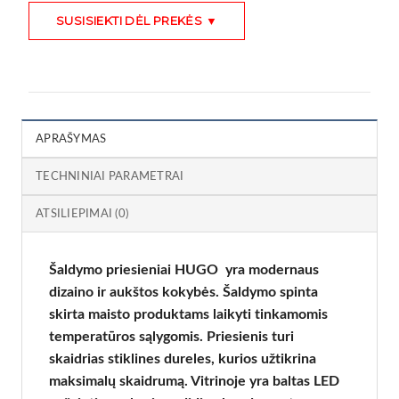
SUSISIEKTI DĖL PREKĖS ▼
APRAŠYMAS
TECHNINIAI PARAMETRAI
ATSILIEPIMAI (0)
Šaldymo priesieniai HUGO yra modernaus
dizaino ir aukštos kokybės. Šaldymo spinta
skirta maisto produktams laikyti tinkamomis
temperatūros sąlygomis. Priesienis turi
skaidrias stiklines dureles, kurios užtikrina
maksimalų skaidrumą. Vitrinoje yra baltas LED