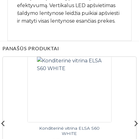
efektyvumą. Vertikalus LED apšvietimas
šaldymo lentynose leidžia puikiai apšviesti
ir matyti visas lentynose esančias prekes.
PANAŠŪS PRODUKTAI
Konditerinė vitrina ELSA S60
WHITE