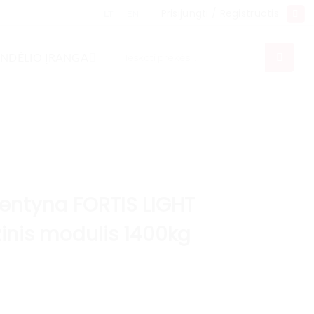
Prisijungti / Registruotis
LT
EN
Ieškoti:
NDĖLIO ĮRANGA
entyna FORTIS LIGHT
inis modulis 1400kg