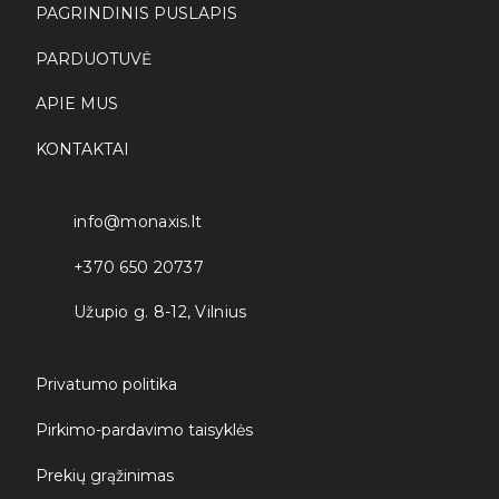
PAGRINDINIS PUSLAPIS
PARDUOTUVĖ
APIE MUS
KONTAKTAI
info@monaxis.lt
+370 650 20737
Užupio g. 8-12, Vilnius
Privatumo politika
Pirkimo-pardavimo taisyklės
Prekių grąžinimas