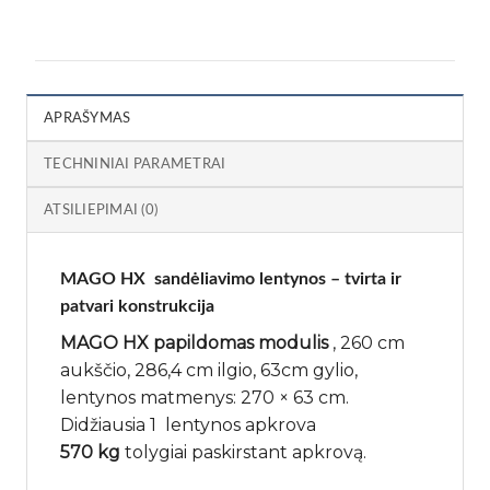
APRAŠYMAS
TECHNINIAI PARAMETRAI
ATSILIEPIMAI (0)
MAGO HX sandėliavimo lentynos – tvirta ir
patvari konstrukcija
MAGO HX papildomas modulis
, 260 cm
aukščio, 286,4 cm ilgio, 63cm gylio,
lentynos matmenys: 270 × 63 cm.
Didžiausia 1 lentynos apkrova
570 kg
tolygiai paskirstant apkrovą.