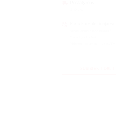
Pristatymas
2-10 d.d.
Kartu komplektuojama
Nerūdijančio plieno kriauklė
Garantijos kortelė
Pirkimo įrodymas – kvitas / FV
SUSISIEKTI DĖL 