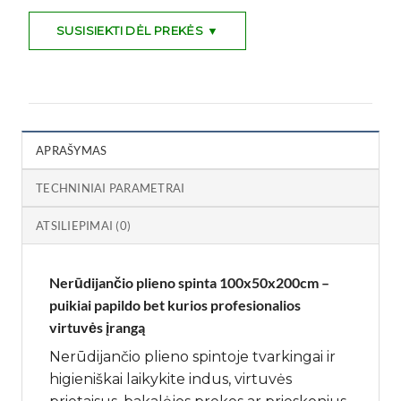
SUSISIEKTI DĖL PREKĖS ▼
APRAŠYMAS
TECHNINIAI PARAMETRAI
ATSILIEPIMAI (0)
Nerūdijančio plieno spinta 100x50x200cm –
puikiai papildo bet kurios profesionalios
virtuvės
įrangą
Nerūdijančio plieno spintoje tvarkingai ir
higieniškai laikykite indus, virtuvės