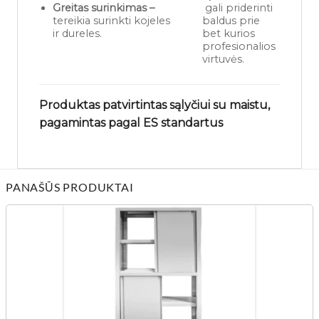
Greitas surinkimas –
gali priderinti
tereikia surinkti kojeles
baldus prie
ir dureles.
bet kurios
profesionalios
virtuvės.
Produktas patvirtintas sąlyčiui su maistu,
pagamintas pagal ES standartus
PANAŠŪS PRODUKTAI