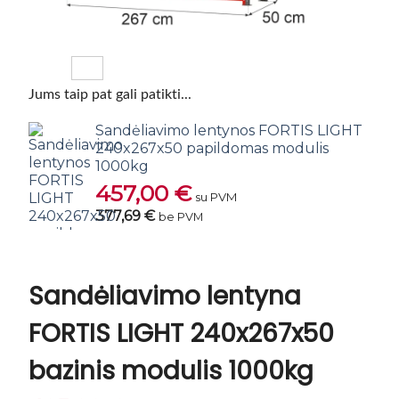
Jums taip pat gali patikti...
Sandėliavimo lentynos FORTIS LIGHT
240x267x50 papildomas modulis
1000kg
457,00
€
su PVM
377,69 €
be PVM
Sandėliavimo lentyna
FORTIS LIGHT 240x267x50
bazinis modulis 1000kg