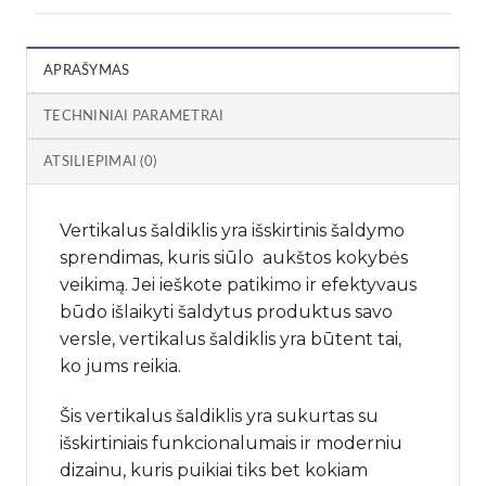
APRAŠYMAS
TECHNINIAI PARAMETRAI
ATSILIEPIMAI (0)
Vertikalus šaldiklis yra išskirtinis šaldymo
sprendimas, kuris siūlo aukštos kokybės
veikimą. Jei ieškote patikimo ir efektyvaus
būdo išlaikyti šaldytus produktus savo
versle, vertikalus šaldiklis yra būtent tai,
ko jums reikia.
Šis vertikalus šaldiklis yra sukurtas su
išskirtiniais funkcionalumais ir moderniu
dizainu, kuris puikiai tiks bet kokiam