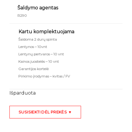
Šaldymo agentas
R290
Kartu komplektuojama
Šaldoma 2 durų spinta
Lentynos – 10vnt
Lentynų pertvaros – 10 vnt
Kainos juostelės – 10 vnt
Garantijos kortelė
Pirkimo įrodymas – kvitas / FV
Išparduota
SUSISIEKTI DĖL PREKĖS ▼