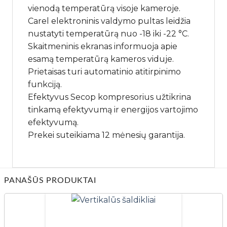
vienodą temperatūrą visoje kameroje.
Carel elektroninis valdymo pultas leidžia
nustatyti temperatūrą nuo -18 iki -22 °C.
Skaitmeninis ekranas informuoja apie
esamą temperatūrą kameros viduje.
Prietaisas turi automatinio atitirpinimo
funkciją.
Efektyvus Secop kompresorius užtikrina
tinkamą efektyvumą ir energijos vartojimo
efektyvumą.
Prekei suteikiama 12 mėnesių garantija.
PANAŠŪS PRODUKTAI