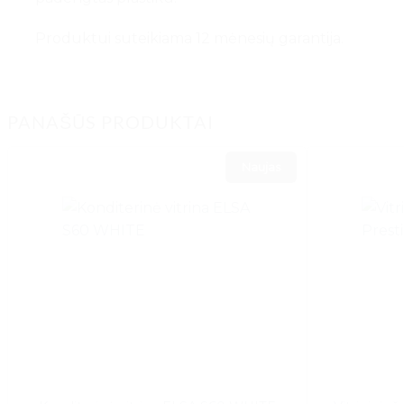
Produktui suteikiama 12 mėnesių garantija.
PANAŠŪS PRODUKTAI
Naujas