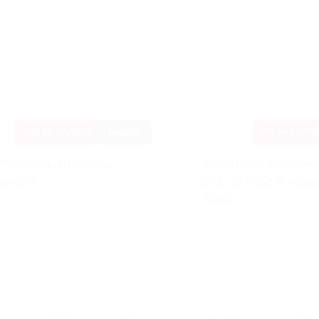
-25% NUOLAIDA
Naujas
-17% NUOLAI