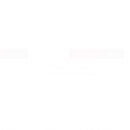
DA
Naujas
-17% NUOLAIDA
Naujas