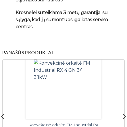
Krosnelei suteikiama 3 metų garantija, su
sąlyga, kad ją sumontuos įgaliotas serviso
centras.
PANAŠŪS PRODUKTAI
Konvekcinė orkaitė FM Industrial RX