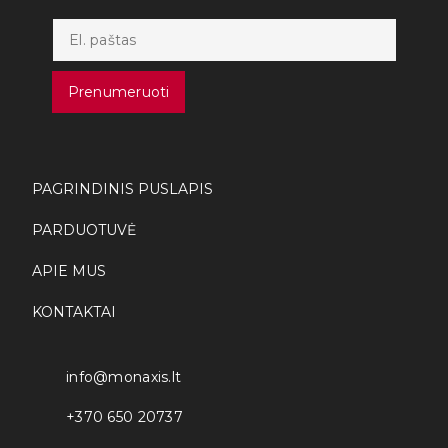
Prenumeruoti
PAGRINDINIS PUSLAPIS
PARDUOTUVĖ
APIE MUS
KONTAKTAI
info@monaxis.lt
+370 650 20737