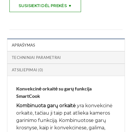
SUSISIEKTI DĖL PREKĖS ▼
APRAŠYMAS
TECHNINIAI PARAMETRAI
ATSILIEPIMAI (0)
Konvekcinė orkaitė su garų funkcija
SmartCook
Kombinuota garų orkaitė
yra konvekcinė
orkaitė, tačiau ji taip pat atlieka kameros
garinimo funkciją. Kombinuotose garų
krosnyse, kaip ir konvekcinėse, galima,