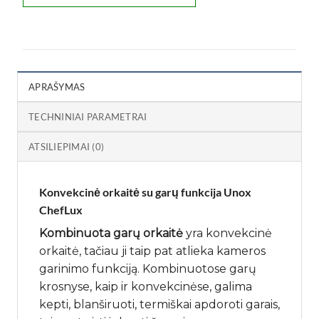
APRAŠYMAS
TECHNINIAI PARAMETRAI
ATSILIEPIMAI (0)
Konvekcinė orkaitė su garų funkcija Unox
ChefLux
Kombinuota garų orkaitė
yra konvekcinė
orkaitė, tačiau ji taip pat atlieka kameros
garinimo funkciją. Kombinuotose garų
krosnyse, kaip ir konvekcinėse, galima
kepti, blanširuoti, termiškai apdoroti garais,