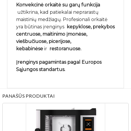
Konvekcinė orkaitė su garų funkcija
užtikrina, kad patiekalai neprarastų
maistinių medžiagų. Profesionali orkaitė
yra būtinas įrenginys
kepyklose, prekybos
centruose, maitinimo įmonėse,
viešbučiuose, picerijose,
kebabinėse
ir
restoranuose.
Įrenginys pagamintas pagal Europos
Sąjungos standartus.
PANAŠŪS PRODUKTAI