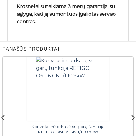
Krosnelei suteikiama 3 metų garantija, su
sąlyga, kad ją sumontuos įgaliotas serviso
centras.
PANAŠŪS PRODUKTAI
Konvekcinė orkaitė su garų funkcija
RETIGO O611 6 GN 1/1 10.9kW